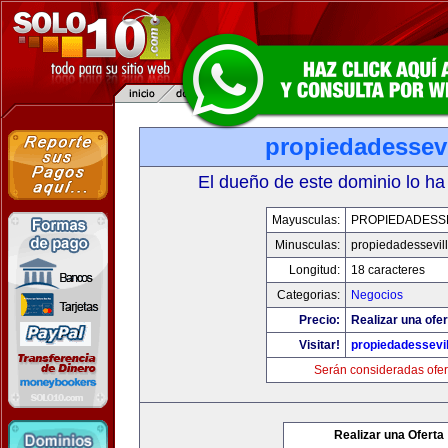
propiedadessevi
El dueño de este dominio lo ha
Mayusculas:
PROPIEDADESSE
Minusculas:
propiedadessevil
Longitud:
18 caracteres
Categorias:
Negocios
Precio:
Realizar una ofer
Visitar!
propiedadessevil
Serán consideradas ofer
Realizar una Oferta