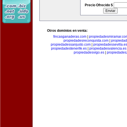
Precio Ofrecido $
Otros dominios en venta:
fincasganaderas.com
|
propiedadesmiramar.co
propiedadesreconquista.com
|
propiedad
propiedadessanjusto.com
|
propiedadessevilla.e
propiedadestenerife.es
|
propiedadesvalencia.es
propiedadesvigo.es
|
propiedades