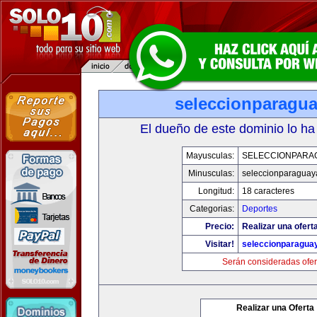
seleccionparagu
El dueño de este dominio lo ha
Mayusculas:
SELECCIONPARA
Minusculas:
seleccionparaguay
Longitud:
18 caracteres
Categorias:
Deportes
Precio:
Realizar una ofert
Visitar!
seleccionparagua
Serán consideradas ofer
Realizar una Oferta