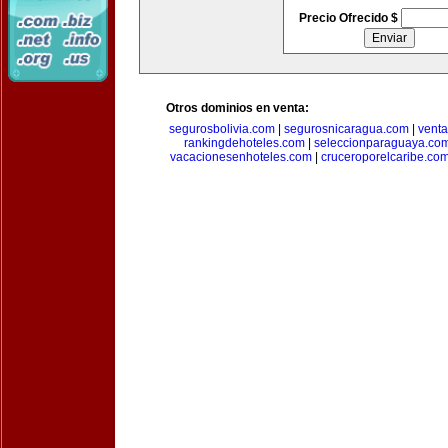
Precio Ofrecido $
Otros dominios en venta:
segurosbolivia.com
|
segurosnicaragua.com
|
vent
rankingdehoteles.com
|
seleccionparaguaya.co
vacacionesenhoteles.com
|
cruceroporelcaribe.co