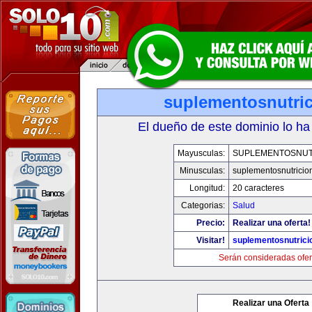
suplementosnutri
El dueño de este dominio lo ha
Mayusculas:
SUPLEMENTOSNUT
Minusculas:
suplementosnutricio
Longitud:
20 caracteres
Categorias:
Salud
Precio:
Realizar una oferta!
Visitar!
suplementosnutrici
Serán consideradas ofer
Realizar una Oferta