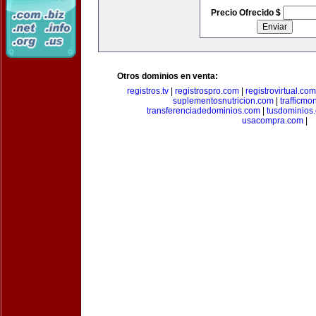
Precio Ofrecido $
Otros dominios en venta:
registros.tv
|
registrospro.com
|
registrovirtual.com
suplementosnutricion.com
|
trafficmo
transferenciadedominios.com
|
tusdominios
usacompra.com
|