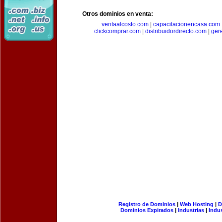
Otros dominios en venta:
ventaalcosto.com
|
capacitacionencasa.com
clickcomprar.com
|
distribuidordirecto.com
|
ger
Registro de Dominios
|
Web Hosting
|
D
Dominios Expirados
|
Industrias
|
Indu