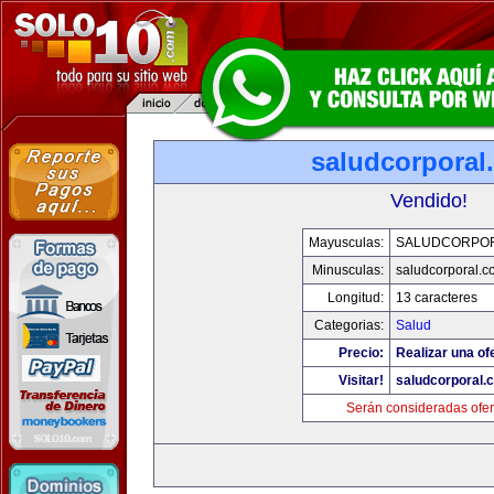
saludcorporal
Vendido!
Mayusculas:
SALUDCORPO
Minusculas:
saludcorporal.c
Longitud:
13 caracteres
Categorias:
Salud
Precio:
Realizar una of
Visitar!
saludcorporal.
Serán consideradas ofer