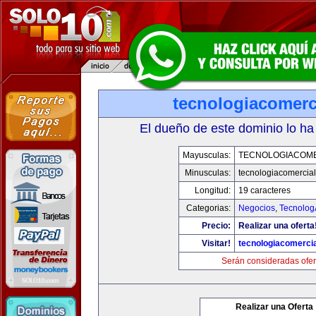
tecnologiacomerc
El dueño de este dominio lo ha
Mayusculas:
TECNOLOGIACOM
Minusculas:
tecnologiacomercia
Longitud:
19 caracteres
Categorias:
Negocios
,
Tecnolog
Precio:
Realizar una oferta
Visitar!
tecnologiacomerci
Serán consideradas ofer
Realizar una Oferta