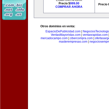
COMPRAR AHORA
Precio $
999.00
Precio 
COMPRAR AHORA
Otros dominios en venta:
EspacioDePublicidad.com
|
NegociosTecnologi
VentasMayoristas.com
|
ventasrapidas.com
mercadocampo.com
|
cibercompra.com
|
ofertasarg
masterempresas.com
|
negociosempr