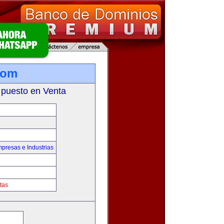
com
 puesto en Venta
presas e Industrias
tas