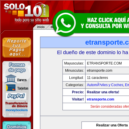
etransporte.
El dueño de este dominio lo ha
Mayusculas:
ETRANSPORTE.COM
Minusculas:
etransporte.com
Longitud:
11 caracteres
Categorias:
AutomÃ³viles y Coches
,
Em
Precio:
Realizar una oferta!
Visitar!
etransporte.com
Serán consideradas ofer
Realizar una Oferta