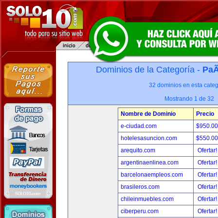
Dominios de la Categoría -
PaÃ
32 dominios en esta categ
Mostrando 1 de 32
Nombre de Dominio
Precio
e-ciudad.com
$950.0
hotelesasuncion.com
$550.0
arequito.com
Ofertar
argentinaenlinea.com
Ofertar
barcelonaempleos.com
Ofertar
brasileros.com
Ofertar
chileinmuebles.com
Ofertar
ciberperu.com
Ofertar