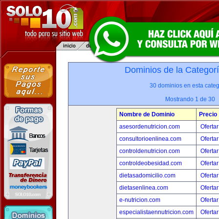
Dominios de la Categor
30 dominios en esta categ
Mostrando 1 de 30
Nombre de Dominio
Precio
asesordenutricion.com
Ofertar
consultorioenlinea.com
Ofertar
controldenutricion.com
Ofertar
controldeobesidad.com
Ofertar
dietasadomicilio.com
Ofertar
dietasenlinea.com
Ofertar
e-nutricion.com
Ofertar
especialistaennutricion.com
Ofertar